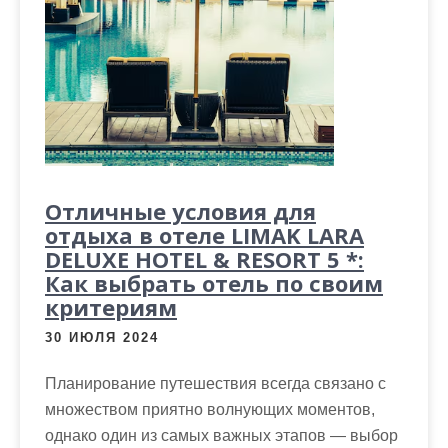
м
о
м
у
Отличные условия для
отдыха в отеле LIMAK LARA
DELUXE HOTEL & RESORT 5 *:
Как выбрать отель по своим
критериям
30 ИЮЛЯ 2024
Планирование путешествия всегда связано с
множеством приятно волнующих моментов,
однако один из самых важных этапов — выбор