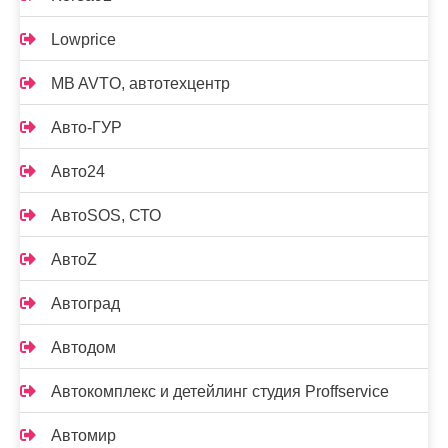
Lowprice
MB AVTO, автотехцентр
Авто-ГУР
Авто24
АвтоSOS, СТО
АвтоZ
Автоград
Автодом
Автокомплекс и детейлинг студия Proffservice
Автомир