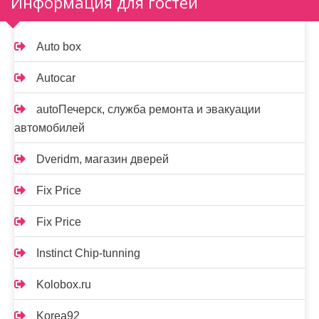
Информация для гостей
Auto box
Autocar
autoПечерск, служба ремонта и эвакуации
автомобилей
Dveridm, магазин дверей
Fix Price
Fix Price
Instinct Chip-tunning
Kolobox.ru
Korea92