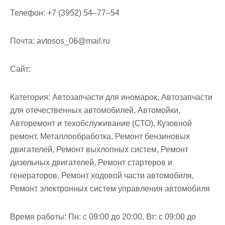
м
Телефон:
+7 (3952) 54‒77‒54
о
м
Почта:
avtosos_06@mail.ru
у
Cайт:
Категория:
Автозапчасти для иномарок, Автозапчасти
для отечественных автомобилей, Автомойки,
Авторемонт и техобслуживание (СТО), Кузовной
ремонт, Металлообработка, Ремонт бензиновых
двигателей, Ремонт выхлопных систем, Ремонт
дизельных двигателей, Ремонт стартеров и
генераторов, Ремонт ходовой части автомобиля,
Ремонт электронных систем управления автомобиля
Время работы:
Пн: с 09:00 до 20:00, Вт: с 09:00 до