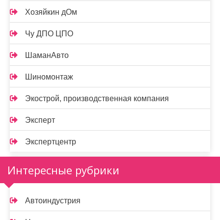
Хозяйкин дОм
Чу ДПО ЦПО
ШаманАвто
Шиномонтаж
Экострой, производственная компания
Эксперт
Экспертцентр
Интересные рубрики
Автоиндустрия