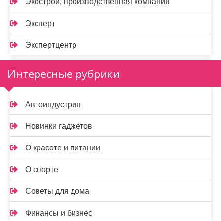
Экострой, производственная компания
Эксперт
Экспертцентр
Интересные рубрики
Автоиндустрия
Новинки гаджетов
О красоте и питании
О спорте
Советы для дома
Финансы и бизнес