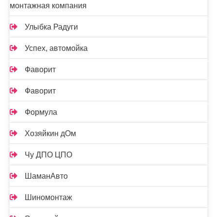
монтажная компания
Улыбка Радуги
Успех, автомойка
Фаворит
Фаворит
Формула
Хозяйкин дОм
Чу ДПО ЦПО
ШаманАвто
Шиномонтаж