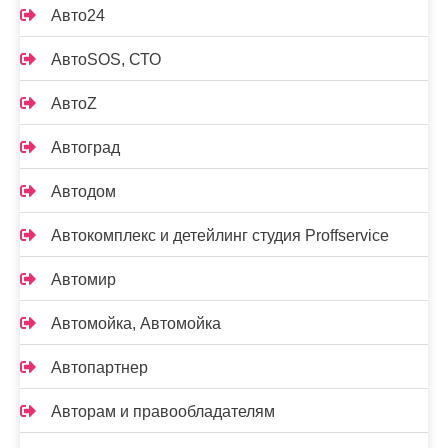
Авто24
АвтоSOS, СТО
АвтоZ
Автоград
Автодом
Автокомплекс и детейлинг студия Proffservice
Автомир
Автомойка, Автомойка
Автопартнер
Авторам и правообладателям