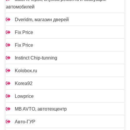
автомобилей
Dveridm, магазин дверей
Fix Price
Fix Price
Instinct Chip-tunning
Kolobox.ru
Korea92
Lowprice
MB AVTO, автотехцентр
Авто-ГУР