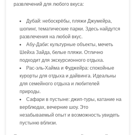
развлечений для любого вкуса:
Дубай:
небоскрёбы, пляжи Джумейра,
шопинг, тематические парки. Здесь найдутся
развлечения на любой вкус.
Абу-Даби:
культурные объекты, мечеть
Шейха Зайда, белые пляжи. Отлично
подходит для экскурсионного отдыха.
Рас-эль-Хайма и Фуджейра:
спокойные
курорты для отдыха и дайвинга. Идеальны
для семейного отдыха и любителей
природы.
Сафари в пустыне:
джип-туры, катание на
верблюдах, вечерние шоу. Это
незабываемый опыт и возможность увидеть
пустыню вблизи.