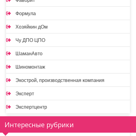
Фаворит
Формула
Хозяйкин дОм
Чу ДПО ЦПО
ШаманАвто
Шиномонтаж
Экострой, производственная компания
Эксперт
Экспертцентр
Интересные рубрики