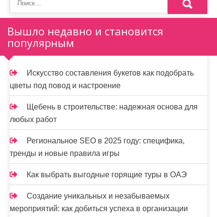
м
о
Вышло недавно и становится
м
популярным
у
Искусство составления букетов как подобрать
цветы под повод и настроение
Щебень в строительстве: надежная основа для
любых работ
Региональное SEO в 2025 году: специфика,
тренды и новые правила игры
Как выбрать выгодные горящие туры в ОАЭ
Создание уникальных и незабываемых
мероприятий: как добиться успеха в организации