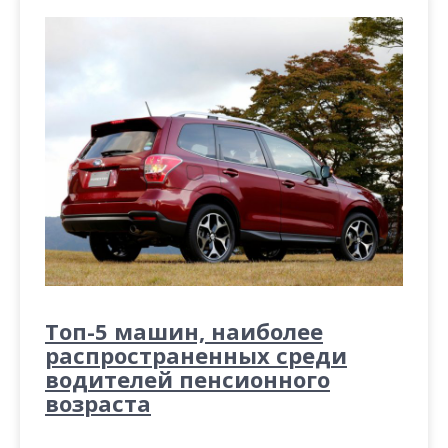
Топ-5 машин, наиболее
распространенных среди
водителей пенсионного
возраста