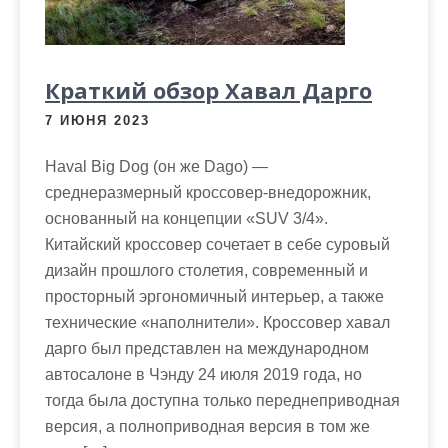
м
о
м
Краткий обзор Хавал Дарго
у
7 ИЮНЯ 2023
Haval Big Dog (он же Dago) —
среднеразмерный кроссовер-внедорожник,
основанный на концепции «SUV 3/4».
Китайский кроссовер сочетает в себе суровый
дизайн прошлого столетия, современный и
просторный эргономичный интерьер, а также
технические «наполнители». Кроссовер хавал
дарго был представлен на международном
автосалоне в Чэнду 24 июля 2019 года, но
тогда была доступна только переднеприводная
версия, а полноприводная версия в том же