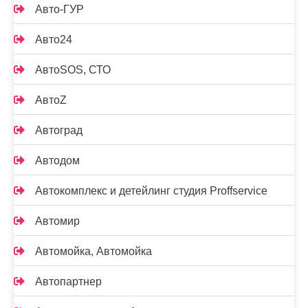
Авто-ГУР
Авто24
АвтоSOS, СТО
АвтоZ
Автоград
Автодом
Автокомплекс и детейлинг студия Proffservice
Автомир
Автомойка, Автомойка
Автопартнер