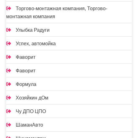
Торгово-монтажная компания, Торгово-
монтажная компания
Улыбка Радуги
Успех, автомойка
Фаворит
Фаворит
Формула
Хозяйкин дОм
Чу ДПО ЦПО
ШаманАвто