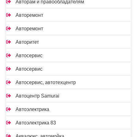
Авторам и правообладателям
Авторемонт
Авторемонт
Авторитет
Автосервис
Автосервис
Автосервис, автотехцентр
Автоцентр Samurai
Автоэлектрика
Автоэлектрика 83
Аквалюкс, автомойка