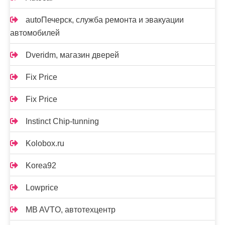
autoПечерск, служба ремонта и эвакуации
автомобилей
Dveridm, магазин дверей
Fix Price
Fix Price
Instinct Chip-tunning
Kolobox.ru
Korea92
Lowprice
MB AVTO, автотехцентр