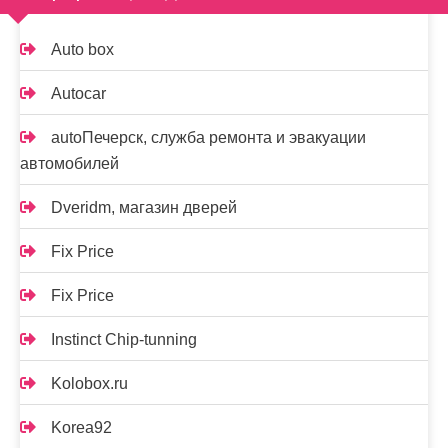
Auto box
Autocar
autoПечерск, служба ремонта и эвакуации
автомобилей
Dveridm, магазин дверей
Fix Price
Fix Price
Instinct Chip-tunning
Kolobox.ru
Korea92