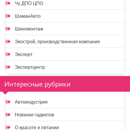
Чу ДПО ЦПО
ШаманАвто
Шиномонтаж
Экострой, производственная компания
Эксперт
Экспертцентр
Интересные рубрики
Автоиндустрия
Новинки гаджетов
О красоте и питании