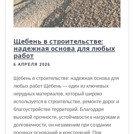
м
о
м
у
Щебень в строительстве:
надежная основа для любых
работ
6 АПРЕЛЯ 2026
Щебень в строительстве: надежная основа для
любых работ Щебень — один из ключевых
нерудных материалов, который широко
используется в строительстве, ремонте дорог и
благоустройстве территорий. Благодаря
высокой прочности, устойчивости к нагрузкам и
долговечности, он незаменим при создании
прочных оснований и конструкций. При