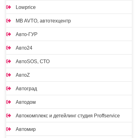
Lowprice
MB AVTO, автотехцентр
Авто-ГУР
Авто24
АвтоSOS, СТО
АвтоZ
Автоград
Автодом
Автокомплекс и детейлинг студия Proffservice
Автомир