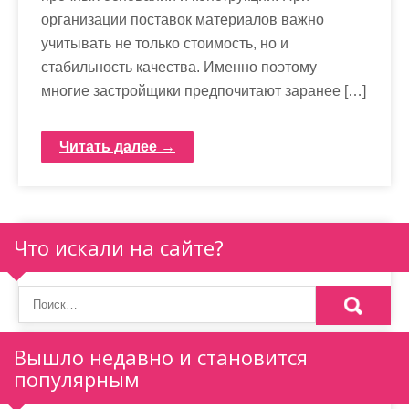
организации поставок материалов важно
учитывать не только стоимость, но и
стабильность качества. Именно поэтому
многие застройщики предпочитают заранее […]
Читать далее →
Что искали на сайте?
Вышло недавно и становится
популярным