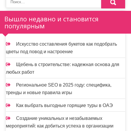
м
о
Вышло недавно и становится
м
популярным
у
Искусство составления букетов как подобрать
цветы под повод и настроение
Щебень в строительстве: надежная основа для
любых работ
Региональное SEO в 2025 году: специфика,
тренды и новые правила игры
Как выбрать выгодные горящие туры в ОАЭ
Создание уникальных и незабываемых
мероприятий: как добиться успеха в организации