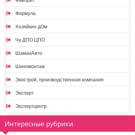
Фаворит
Формула
Хозяйкин дОм
Чу ДПО ЦПО
ШаманАвто
Шиномонтаж
Экострой, производственная компания
Эксперт
Экспертцентр
Интересные рубрики