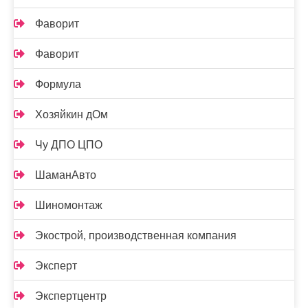
Фаворит
Фаворит
Формула
Хозяйкин дОм
Чу ДПО ЦПО
ШаманАвто
Шиномонтаж
Экострой, производственная компания
Эксперт
Экспертцентр