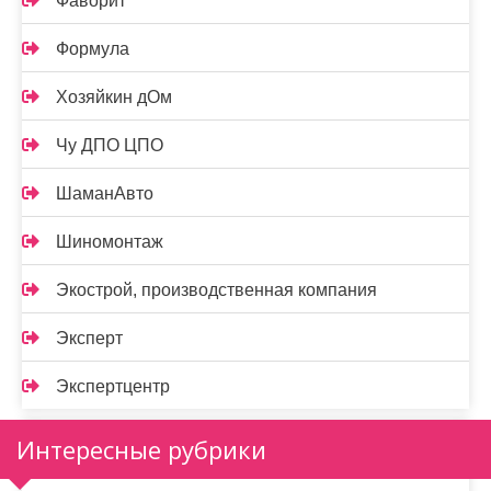
Фаворит
Формула
Хозяйкин дОм
Чу ДПО ЦПО
ШаманАвто
Шиномонтаж
Экострой, производственная компания
Эксперт
Экспертцентр
Интересные рубрики