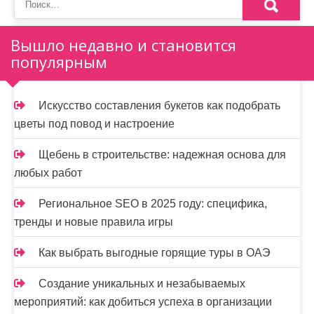
м
о
Вышло недавно и становится
м
популярным
у
Искусство составления букетов как подобрать
цветы под повод и настроение
Щебень в строительстве: надежная основа для
любых работ
Региональное SEO в 2025 году: специфика,
тренды и новые правила игры
Как выбрать выгодные горящие туры в ОАЭ
Создание уникальных и незабываемых
мероприятий: как добиться успеха в организации