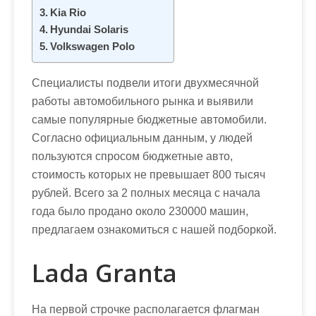
м
Kia Rio
о
Hyundai Solaris
м
Volkswagen Polo
у
Специалисты подвели итоги двухмесячной
работы автомобильного рынка и выявили
самые популярные бюджетные автомобили.
Согласно официальным данным, у людей
пользуются спросом бюджетные авто,
стоимость которых не превышает 800 тысяч
рублей. Всего за 2 полных месяца с начала
года было продано около 230000 машин,
предлагаем ознакомиться с нашей подборкой.
Lada Granta
На первой строчке располагается флагман