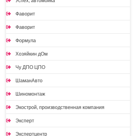
Успех, автомойка
Фаворит
Фаворит
Формула
Хозяйкин дОм
Чу ДПО ЦПО
ШаманАвто
Шиномонтаж
Экострой, производственная компания
Эксперт
Экспертцентр