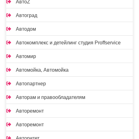
АвтоZ
Автоград
Автодом
Автокомплекс и детейлинг студия Proffservice
Автомир
Автомойка, Автомойка
Автопартнер
Авторам и правообладателям
Авторемонт
Авторемонт
Авторитет