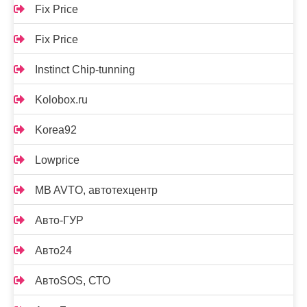
Fix Price
Fix Price
Instinct Chip-tunning
Kolobox.ru
Korea92
Lowprice
MB AVTO, автотехцентр
Авто-ГУР
Авто24
АвтоSOS, СТО