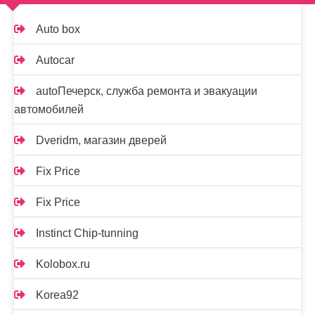
Auto box
Autocar
autoПечерск, служба ремонта и эвакуации
автомобилей
Dveridm, магазин дверей
Fix Price
Fix Price
Instinct Chip-tunning
Kolobox.ru
Korea92