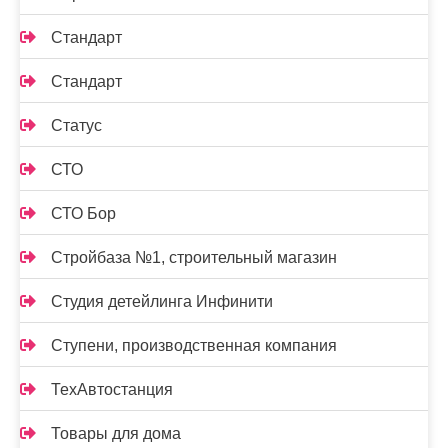
Стандарт
Стандарт
Статус
СТО
СТО Бор
Стройбаза №1, строительный магазин
Студия детейлинга Инфинити
Ступени, производственная компания
ТехАвтостанция
Товары для дома