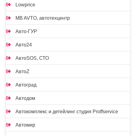
Lowprice
MB AVTO, автотехцентр
Авто-ГУР
Авто24
АвтоSOS, СТО
АвтоZ
Автоград
Автодом
Автокомплекс и детейлинг студия Proffservice
Автомир