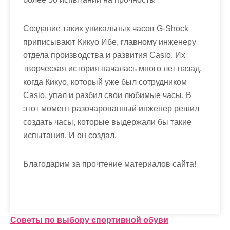
Создание таких уникальных часов G-Shock
приписывают Кикуо Ибе, главному инженеру
отдела производства и развития Casio. Их
творческая история началась много лет назад,
когда Кикуо, который уже был сотрудником
Casio, упал и разбил свои любимые часы. В
этот момент разочарованный инженер решил
создать часы, которые выдержали бы такие
испытания. И он создал.
Благодарим за прочтение материалов сайта!
Н
Советы по выбору спортивной обуви