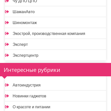
Чу ДПО ЦПО
ШаманАвто
Шиномонтаж
Экострой, производственная компания
Эксперт
Экспертцентр
Интересные рубрики
Автоиндустрия
Новинки гаджетов
О красоте и питании