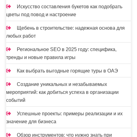
п
Искусство составления букетов как подобрать
и
цветы под повод и настроение
с
Щебень в строительстве: надежная основа для
я
любых работ
м
Региональное SEO в 2025 году: специфика,
тренды и новые правила игры
Как выбрать выгодные горящие туры в ОАЭ
Создание уникальных и незабываемых
мероприятий: как добиться успеха в организации
событий
Успешные проекты: примеры реализации и их
значение для бизнеса
Обзор инструментов: что нужно знать при