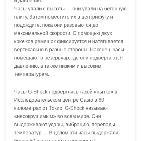
и давления.
Часы упали с высоты — они упали на бетонную
плиту. Затем поместите их в центрифугу и
подождите, пока они разовьются до
максимальной скорости. С помощью двух
крючков ремешок фиксируется и натягивается
вертикально в разные стороны. Наконец, часы
помещают в резервуар, где они подвергаются
давлению, а также низким и высоким
температурам.
Часы G-Shock подверглись такой «пытке» в
Исследовательском центре Casio в 60
километрах от Токио. G-Shock называют
«несокрушимым» во всем мире. Они
выдерживают удары, вибрацию, перепады
температур … В целом эти часы выдержали
более 50 испытаний на прочность!