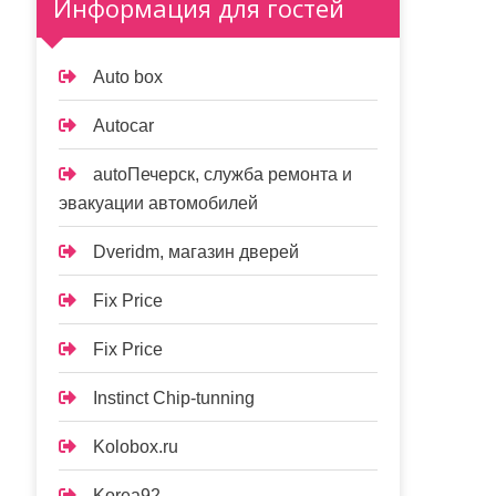
Информация для гостей
Auto box
Autocar
autoПечерск, служба ремонта и
эвакуации автомобилей
Dveridm, магазин дверей
Fix Price
Fix Price
Instinct Chip-tunning
Kolobox.ru
Korea92