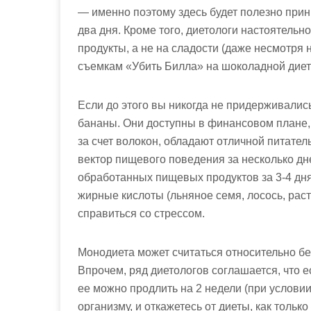
— именно поэтому здесь будет полезно прин
два дня. Кроме того, диетологи настоятельн
продукты, а не на сладости (даже несмотря н
съемкам «Убить Билла» на шоколадной диет
Если до этого вы никогда не придерживалис
бананы. Они доступны в финансовом плане,
за счет волокон, обладают отличной питате
вектор пищевого поведения за несколько дн
обработанных пищевых продуктов за 3-4 дня
жирные кислоты (льняное семя, лосось, рас
справиться со стрессом.
Монодиета может считаться относительно бе
Впрочем, ряд диетологов соглашается, что е
ее можно продлить на 2 недели (при условии
организму, и откажетесь от диеты, как тольк