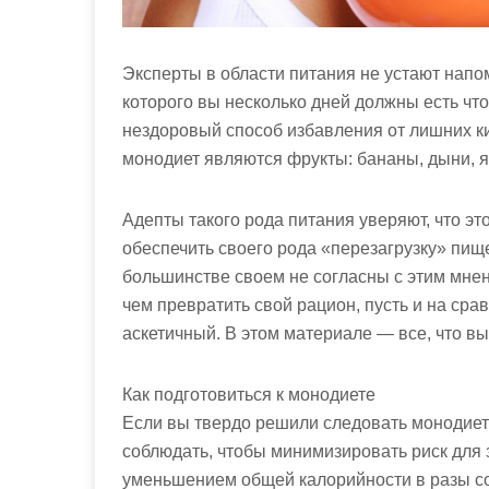
Эксперты в области питания не устают напо
которого вы несколько дней должны есть что
нездоровый способ избавления от лишних 
монодиет являются фрукты: бананы, дыни, я
Адепты такого рода питания уверяют, что эт
обеспечить своего рода «перезагрузку» пищ
большинстве своем не согласны с этим мнен
чем превратить свой рацион, пусть и на срав
аскетичный. В этом материале — все, что вы
Как подготовиться к монодиете
Если вы твердо решили следовать монодиете
соблюдать, чтобы минимизировать риск для 
уменьшением общей калорийности в разы со