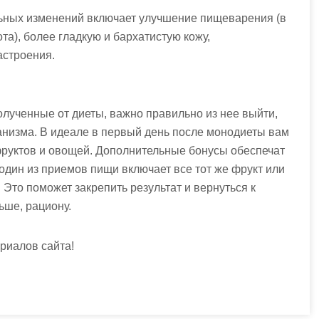
льных изменений включает улучшение пищеварения (в
та), более гладкую и бархатистую кожу,
астроения.
олученные от диеты, важно правильно из нее выйти,
анизма. В идеале в первый день после монодиеты вам
фруктов и овощей. Дополнительные бонусы обеспечат
дин из приемов пищи включает все тот же фрукт или
Это поможет закрепить результат и вернуться к
ьше, рациону.
риалов сайта!