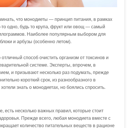
минать, что монодиеты — принцип питания, в рамках
-то одно, будь то крупа, фрукт или овощ — самый
килограммов. Наиболее популярным выбором для
блоки и арбузы (особенно летом).
о отличный способ очистить организм от токсинов и
еварительной системе. Эксперты, впрочем, в
ием, и призывают несколько раз подумать, прежде
нительно короткий срок, из разнообразного в
 хотели знать о монодиетах, но боялись спросить.
, есть несколько важных правил, которые стоит
здоровья. Прежде всего, любая монодиета вместе с
кращает количество питательных веществ в рационе