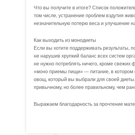
Что вы получите в итоге? Список положите
том числе, устранение проблем вздутия живо
незначительную потерю веса и улучшение н
Как выходить из монодиеты
Если вы хотите поддерживать результаты, п
не нарушив хрупкий баланс всех систем орг
не нужно потреблять ничего, кроме свежих 
«моно приемы пищи» — питание, в котором о
овощ, который вы выбрали для своей диеты. 
привычному, но более правильному, чем ран
Выражаем благодарность за прочтение мате