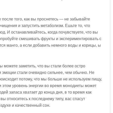
у после того, как вы проснетесь — не забывайте
чищения и запустить метаболизм. Ешьте то, что
од. И останавливайтесь, когда почувствуете, что вы
попробуйте смешивать фрукты и экспериментировать с
ется манго, а если добавить немного воды и корицы, ы
 можете заметить, что вы стали более остро
и эмоции стали очевидно сильнее, чем обычно. Не
роисходит потому, что мы больше не используем пищу,
и этом уровень энергии во время монодиеты может
ей запаса хватает до конца дня, в то время как
 вы относитесь к последнему типу, вас спасут
здухе и качественный сон.