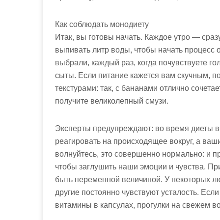
Как соблюдать монодиету
Итак, вы готовы начать. Каждое утро — сраз
выпивать литр воды, чтобы начать процесс о
выбрали, каждый раз, когда почувствуете гол
сыты. Если питание кажется вам скучным, 
текстурами: так, с бананами отлично сочета
получите великолепный смузи.
Эксперты предупреждают: во время диеты вы
реагировать на происходящее вокруг, а ваш
волнуйтесь, это совершенно нормально: и п
чтобы заглушить наши эмоции и чувства. Пр
быть переменной величиной. У некоторых люд
другие постоянно чувствуют усталость. Если
витамины в капсулах, прогулки на свежем во