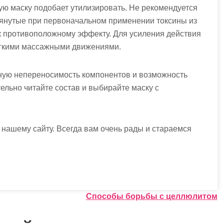
ную маску подобает утилизировать. Не рекомендуется
ытянутые при первоначальном применении токсины из
 к противоположному эффекту. Для усиления действия
ягкими массажными движениями.
ную непереносимость компонентов и возможность
ельно читайте состав и выбирайте маску с
 нашему сайту. Всегда вам очень рады и стараемся
Способы борьбы с целлюлитом