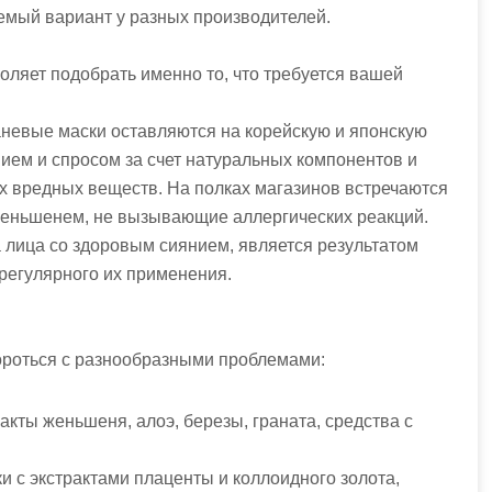
емый вариант у разных производителей.
оляет подобрать именно то, что требуется вашей
невые маски оставляются на корейскую и японскую
ием и спросом за счет натуральных компонентов и
их вредных веществ. На полках магазинов встречаются
женьшенем, не вызывающие аллергических реакций.
 лица со здоровым сиянием, является результатом
регулярного их применения.
роться с разнообразными проблемами:
кты женьшеня, алоэ, березы, граната, средства с
с экстрактами плаценты и коллоидного золота,