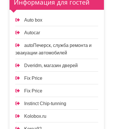
Информация для гостей
Auto box
Autocar
autoПечерск, служба ремонта и
эвакуации автомобилей
Dveridm, магазин дверей
Fix Price
Fix Price
Instinct Chip-tunning
Kolobox.ru
Korea92