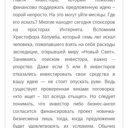
финансово поддержать предложенную идею –
порой непросто. На это могут уйти месяцы. Где
его искать? Многие находят сегодня спонсоров
на просторах Интернета. Вспомним
Христофора Колумба, который семь лет искал
человека, пожелавшего взять на себя расходы
экспедиции, открывшей миру «Новый Свет».
Занимаясь поиском инвестора, важно –
упорство. Даже если 5 или 8 инвесторов
отказались инвестировать свои средства в
вашу идею — не стоит опускать руки. Ведь
существует проверенная веками поговорка:
«кто ищет – тот всегда отыщет». Но следует
понимать, что инвестор либо бизнес-ангел
согласится финансировать проект новичка-
бизнесмена лишь тогда, когда предложение
будет удовлетворять их условиям. Обычно