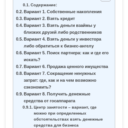
м
Содержание:
о
Вариант 1. Собственные накопления
м
Вариант 2. Взять кредит
у
Вариант 3. Взять деньги взаймы у
близких друзей либо родственников
Вариант 4. Взять деньги у инвестора
либо обратиться к бизнес-ангелу
Вариант 5. Поиск партнера: как и где его
искать?
Вариант 6. Продажа ценного имущества
Вариант 7. Сокращение ненужных
затрат: где, как и на чем возможно
сэкономить?
Вариант 8. Получить денежные
средства от госаппарата
Центр занятости – вариант, где
можно при определенных
обстоятельствах взять денежные
средства для бизнеса