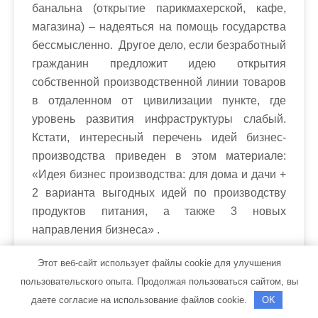
банальна (открытие парикмахерской, кафе,
магазина) – надеяться на помощь государства
бессмысленно. Другое дело, если безработный
гражданин предложит идею открытия
собственной производственной линии товаров
в отдаленном от цивилизации пункте, где
уровень развития инфраструктуры слабый.
Кстати, интересный перечень идей бизнес-
производства приведен в этом материале:
«Идея бизнес производства: для дома и дачи +
2 варианта выгодных идей по производству
продуктов питания, а также 3 новых
направления бизнеса» .
Этот веб-сайт использует файлы cookie для улучшения
Представители госаппарата будут внимательно
пользовательского опыта. Продолжая пользоваться сайтом, вы
изучать бизнес-план на предмет создания
даете согласие на использование файлов cookie.
OK
дополнительных рабочих мест (это касается