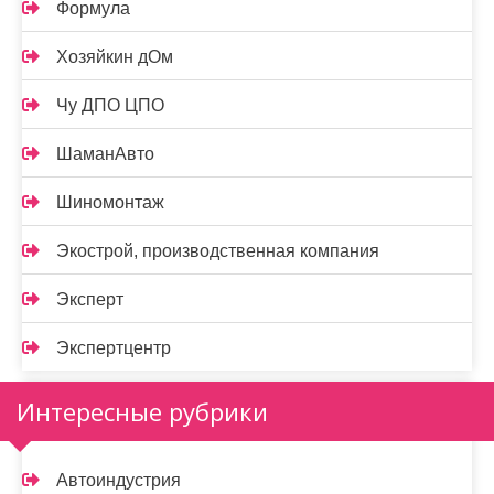
Формула
Хозяйкин дОм
Чу ДПО ЦПО
ШаманАвто
Шиномонтаж
Экострой, производственная компания
Эксперт
Экспертцентр
Интересные рубрики
Автоиндустрия