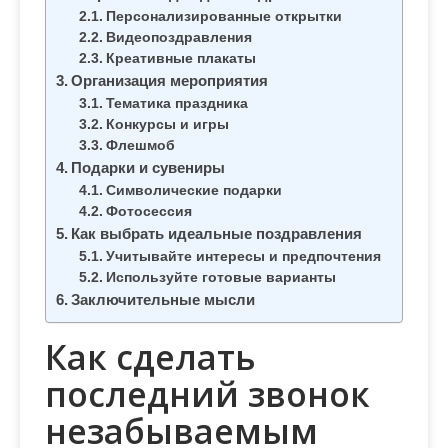
м
Персонализированные открытки
о
Видеопоздравления
м
Креативные плакаты
Организация мероприятия
у
Тематика праздника
Конкурсы и игры
Флешмоб
Подарки и сувениры
Символические подарки
Фотосессия
Как выбрать идеальные поздравления
Учитывайте интересы и предпочтения
Используйте готовые варианты
Заключительные мысли
Как сделать
последний звонок
незабываемым