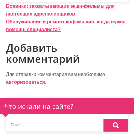
Н
Боевики: захватывающие экшн-фильмы для
настоящих адреналинщиков
а
Обслуживание и ремонт кофемашин: когда нужна
в
помощь специалиста?
и
Добавить
г
комментарий
а
ц
Для отправки комментария вам необходимо
и
авторизоваться
.
я
п
Что искали на сайте?
о
з