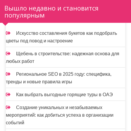
а
Вышло недавно и становится
популярным
п
и
Искусство составления букетов как подобрать
с
цветы под повод и настроение
я
Щебень в строительстве: надежная основа для
м
любых работ
Региональное SEO в 2025 году: специфика,
тренды и новые правила игры
Как выбрать выгодные горящие туры в ОАЭ
Создание уникальных и незабываемых
мероприятий: как добиться успеха в организации
событий