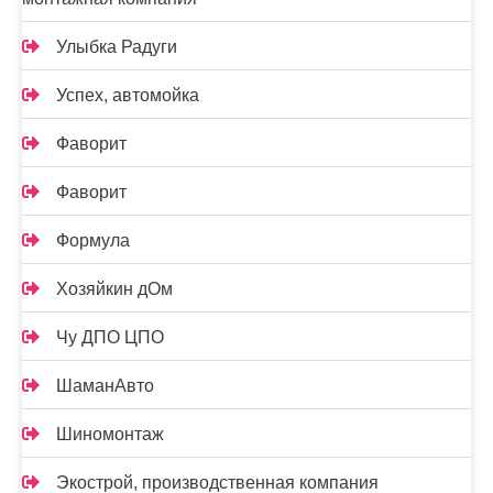
Улыбка Радуги
Успех, автомойка
Фаворит
Фаворит
Формула
Хозяйкин дОм
Чу ДПО ЦПО
ШаманАвто
Шиномонтаж
Экострой, производственная компания