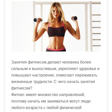
м
о
м
у
Занятия фитнесом делают человека более
сильным и выносливым, укрепляют здоровье и
повышают настроение, помогают переживать
жизненные трудности. С чего начать занятия
фитнесом?
Фитнес имеет множество направлений,
поэтому начать им заниматься могут люди
любого возраста с любой физической