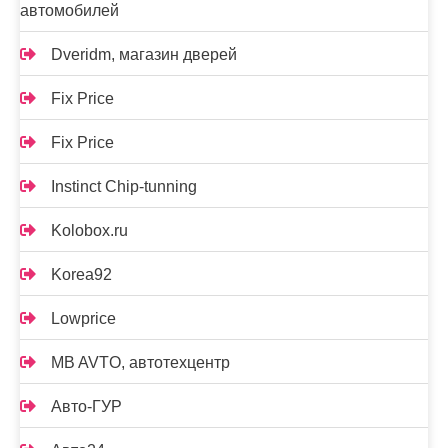
автомобилей
Dveridm, магазин дверей
Fix Price
Fix Price
Instinct Chip-tunning
Kolobox.ru
Korea92
Lowprice
MB AVTO, автотехцентр
Авто-ГУР