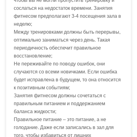
чтобы вы не могли пропустить тренировку и
сослаться на недостаток времени. Занятия
фитнесом предполагают 3-4 посещения зала в
неделю;
Между тренировками должны быть перерывы,
оптимально заниматься через день. Такая
периодичность обеспечит правильное
восстановление;
Не переживайте по поводу ошибок, они
случаются со всеми новичками. Если ошибка
будет исправлена в будущем, то она относится
к позитивным событиям;
Занятия фитнесом должны сочетаться с
правильным питанием и поддержанием
баланса жидкости;
Правильное питание – это питание, а не
голодание. Даже если записались в зал для
того, чтобы избавиться от лишних