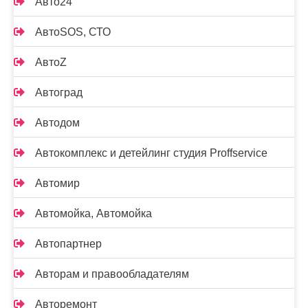
Авто24
АвтоSOS, СТО
АвтоZ
Автоград
Автодом
Автокомплекс и детейлинг студия Proffservice
Автомир
Автомойка, Автомойка
Автопартнер
Авторам и правообладателям
Авторемонт