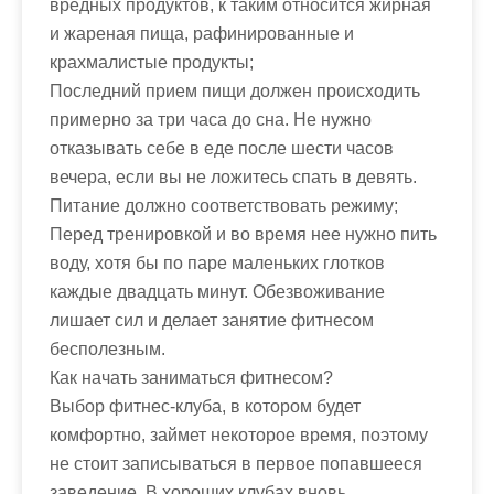
вредных продуктов, к таким относится жирная
и жареная пища, рафинированные и
крахмалистые продукты;
Последний прием пищи должен происходить
примерно за три часа до сна. Не нужно
отказывать себе в еде после шести часов
вечера, если вы не ложитесь спать в девять.
Питание должно соответствовать режиму;
Перед тренировкой и во время нее нужно пить
воду, хотя бы по паре маленьких глотков
каждые двадцать минут. Обезвоживание
лишает сил и делает занятие фитнесом
бесполезным.
Как начать заниматься фитнесом?
Выбор фитнес-клуба, в котором будет
комфортно, займет некоторое время, поэтому
не стоит записываться в первое попавшееся
заведение. В хороших клубах вновь