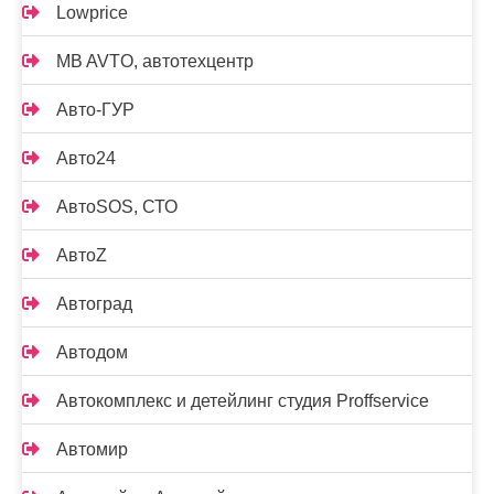
Lowprice
MB AVTO, автотехцентр
Авто-ГУР
Авто24
АвтоSOS, СТО
АвтоZ
Автоград
Автодом
Автокомплекс и детейлинг студия Proffservice
Автомир