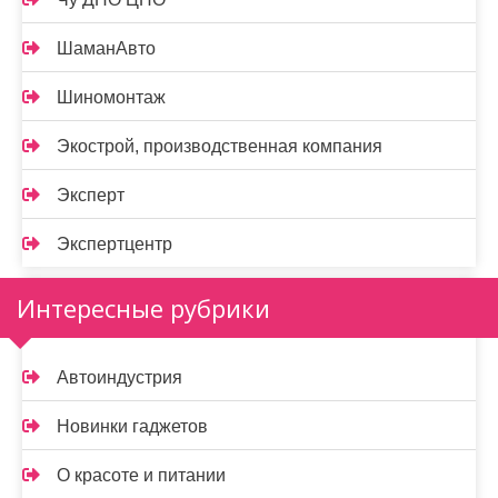
ШаманАвто
Шиномонтаж
Экострой, производственная компания
Эксперт
Экспертцентр
Интересные рубрики
Автоиндустрия
Новинки гаджетов
О красоте и питании