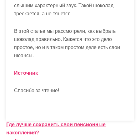
слышим характерный звук. Такой шоколад
трескается, а не тянется.
В этой статье мы рассмотрели,
как выбрать
шоколад
правильно. Кажется что это дело
простое, но и в таком простом деле есть свои
нюансы.
Источник
Спасибо за чтение!
Н
Где лучше сохранить свои пенсионные
накопления?
а