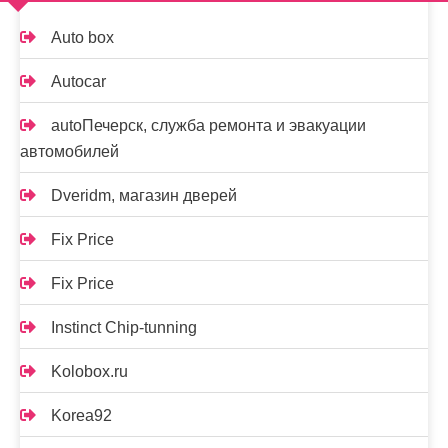
Auto box
Autocar
autoПечерск, служба ремонта и эвакуации
автомобилей
Dveridm, магазин дверей
Fix Price
Fix Price
Instinct Chip-tunning
Kolobox.ru
Korea92