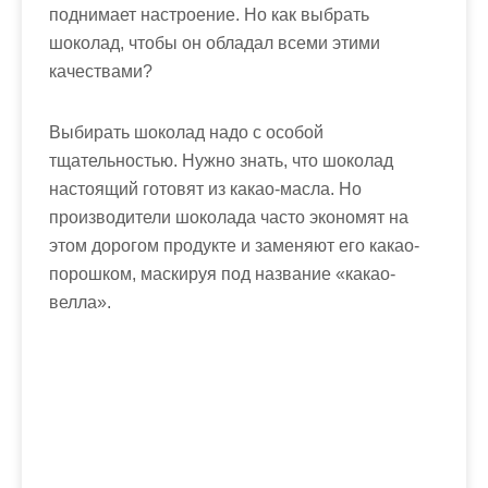
м
поднимает настроение. Но
как выбрать
о
шоколад
, чтобы он обладал всеми этими
м
качествами?
у
Выбирать шоколад надо с особой
тщательностью. Нужно знать, что шоколад
настоящий готовят из какао-масла. Но
производители шоколада часто экономят на
этом дорогом продукте и заменяют его какао-
порошком, маскируя под название «какао-
велла».