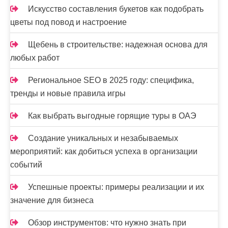
и
Искусство составления букетов как подобрать
цветы под повод и настроение
с
я
Щебень в строительстве: надежная основа для
любых работ
м
Региональное SEO в 2025 году: специфика,
тренды и новые правила игры
Как выбрать выгодные горящие туры в ОАЭ
Создание уникальных и незабываемых
мероприятий: как добиться успеха в организации
событий
Успешные проекты: примеры реализации и их
значение для бизнеса
Обзор инструментов: что нужно знать при