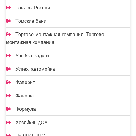
Товары России
Томские бани
Торгово-монтажная компания, Торгово-
монтажная компания
Улыбка Радуги
Успех, автомойка
Фаворит
Фаворит
Формула
Хозяйкин дОм
Чу ДПО ЦПО