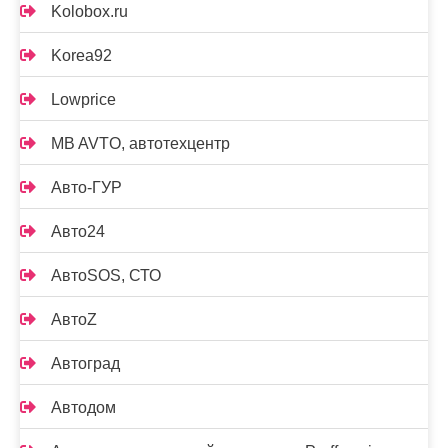
Kolobox.ru
Korea92
Lowprice
MB AVTO, автотехцентр
Авто-ГУР
Авто24
АвтоSOS, СТО
АвтоZ
Автоград
Автодом