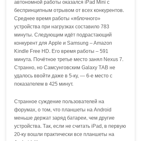
автономной работы оказался iPad Mini с
беспринципным отрывом от всех конкурентов.
Среднее время работы «яблочного»
устройства при нагрузках составило 783
минуты. Следующим идёт подрастающий
конкурент для Apple и Samsung – Amazon
Kindle Free HD. Его время работы – 591
минута. Почётное третье место занял Nexus 7.
Странно, но Самсунговским Galaxy TAB не
удалось ввойти даже в 5-ку, — 6-е место с
показателем в 425 минут.
Странное суждение пользователей на
форумах, о том, что планшеты на Android
меньше держат заряд батареи, чем другие
устройства. Так, если не считать iPad, в первую
20-ку вошли практически все планшеты на