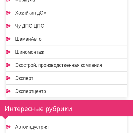
Хозяйкин дОм
Чу ДПО ЦПО
ШаманАвто
Шиномонтаж
Экострой, производственная компания
Эксперт
Экспертцентр
Интересные рубрики
Автоиндустрия