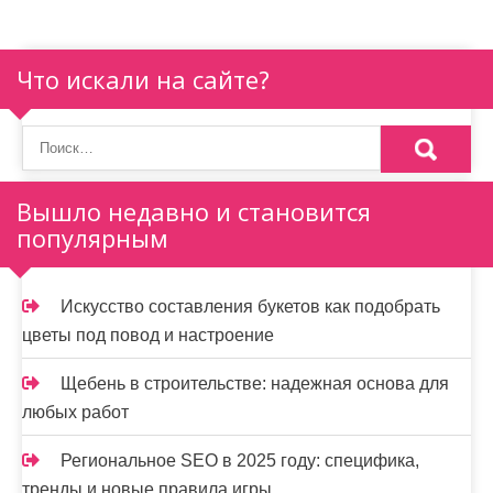
и
я
п
Что искали на сайте?
о
з
а
Вышло недавно и становится
популярным
п
и
Искусство составления букетов как подобрать
с
цветы под повод и настроение
я
Щебень в строительстве: надежная основа для
м
любых работ
Региональное SEO в 2025 году: специфика,
тренды и новые правила игры