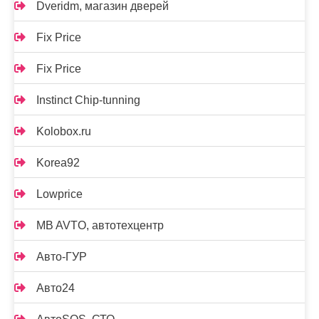
Dveridm, магазин дверей
Fix Price
Fix Price
Instinct Chip-tunning
Kolobox.ru
Korea92
Lowprice
MB AVTO, автотехцентр
Авто-ГУР
Авто24