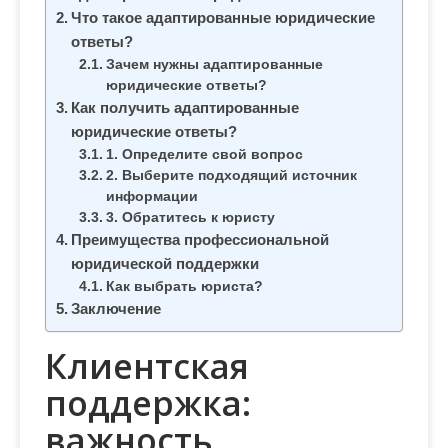
м
Что такое адаптированные юридические
о
ответы?
м
Зачем нужны адаптированные
у
юридические ответы?
Как получить адаптированные
юридические ответы?
1. Определите свой вопрос
2. Выберите подходящий источник
информации
3. Обратитесь к юристу
Преимущества профессиональной
юридической поддержки
Как выбрать юриста?
Заключение
Клиентская
поддержка:
важность