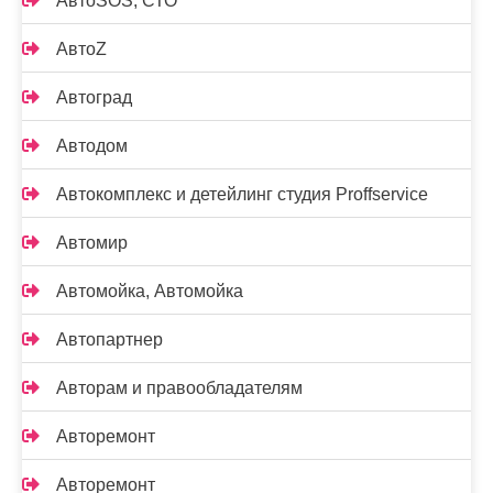
АвтоSOS, СТО
АвтоZ
Автоград
Автодом
Автокомплекс и детейлинг студия Proffservice
Автомир
Автомойка, Автомойка
Автопартнер
Авторам и правообладателям
Авторемонт
Авторемонт