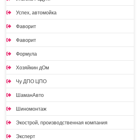
Успех, автомойка
Фаворит
Фаворит
Формула
Хозяйкин дОм
Чу ДПО ЦПО
ШаманАвто
Шиномонтаж
Экострой, производственная компания
Эксперт