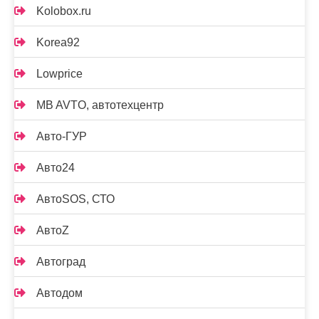
Kolobox.ru
Korea92
Lowprice
MB AVTO, автотехцентр
Авто-ГУР
Авто24
АвтоSOS, СТО
АвтоZ
Автоград
Автодом