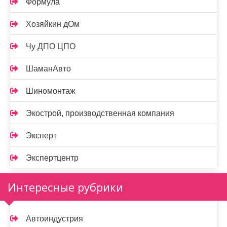
Формула
Хозяйкин дОм
Чу ДПО ЦПО
ШаманАвто
Шиномонтаж
Экострой, производственная компания
Эксперт
Экспертцентр
Интересные рубрики
Автоиндустрия