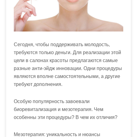
м
о
м
у
Сегодня, чтобы поддерживать молодость,
требуются только деньги. Для реализации этой
цели в салонах красоты предлагаются самые
разные анти-эйдж инновации. Одни процедуры
являются вполне самостоятельными, а другие
требуют дополнения.
Особую популярность завоевали
биоревитализация и мезотерапия. Чем
особенны эти процедуры? В чем их отличия?
Мезотерапия: уникальность и нюансы