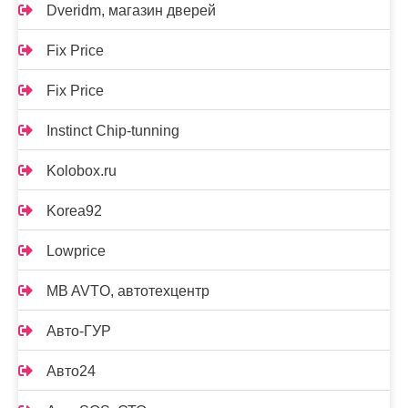
Dveridm, магазин дверей
Fix Price
Fix Price
Instinct Chip-tunning
Kolobox.ru
Korea92
Lowprice
MB AVTO, автотехцентр
Авто-ГУР
Авто24