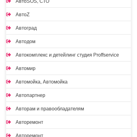
АвтоSOS, СТО
АвтоZ
Автоград
Автодом
Автокомплекс и детейлинг студия Proffservice
Автомир
Автомойка, Автомойка
Автопартнер
Авторам и правообладателям
Авторемонт
Авторемонт