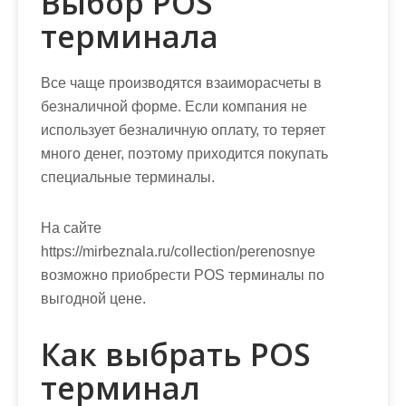
Выбор POS
м
терминала
о
м
у
Все чаще производятся взаиморасчеты в
безналичной форме. Если компания не
использует безналичную оплату, то теряет
много денег, поэтому приходится покупать
специальные терминалы.
На сайте
https://mirbeznala.ru/collection/perenosnye
возможно приобрести POS терминалы по
выгодной цене.
Как выбрать POS
терминал