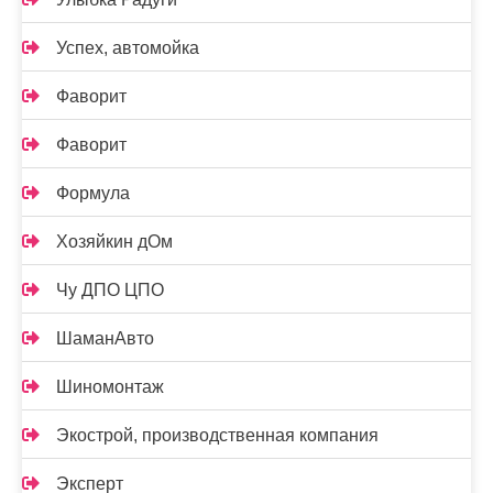
Успех, автомойка
Фаворит
Фаворит
Формула
Хозяйкин дОм
Чу ДПО ЦПО
ШаманАвто
Шиномонтаж
Экострой, производственная компания
Эксперт