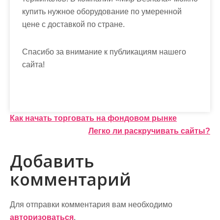
купить нужное оборудование по умеренной
цене с доставкой по стране.
Спасибо за внимание к публикациям нашего
сайта!
Н
Как начать торговать на фондовом рынке
Легко ли раскручивать сайты?
а
в
Добавить
и
комментарий
г
а
Для отправки комментария вам необходимо
авторизоваться
.