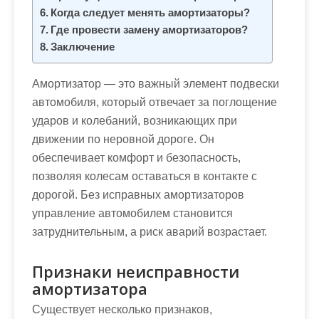
м
Когда следует менять амортизаторы?
о
Где провести замену амортизаторов?
м
Заключение
у
Амортизатор — это важный элемент подвески
автомобиля, который отвечает за поглощение
ударов и колебаний, возникающих при
движении по неровной дороге. Он
обеспечивает комфорт и безопасность,
позволяя колесам оставаться в контакте с
дорогой. Без исправных амортизаторов
управление автомобилем становится
затруднительным, а риск аварий возрастает.
Признаки неисправности
амортизатора
Существует несколько признаков,