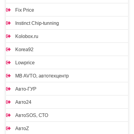
Fix Price
Instinct Chip-tunning
Kolobox.ru
Korea92
Lowprice
MB AVTO, автотехцентр
Авто-ГУР
Авто24
АвтоSOS, СТО
АвтоZ