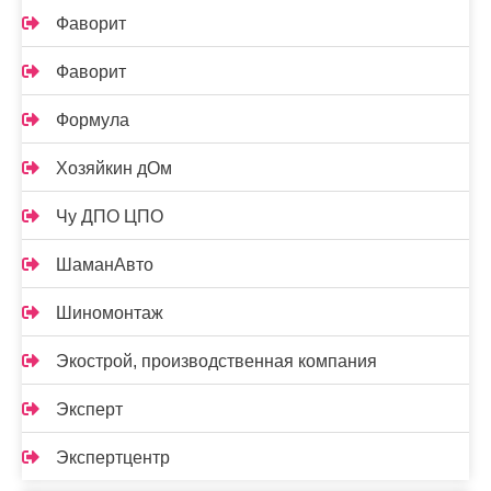
Фаворит
Фаворит
Формула
Хозяйкин дОм
Чу ДПО ЦПО
ШаманАвто
Шиномонтаж
Экострой, производственная компания
Эксперт
Экспертцентр